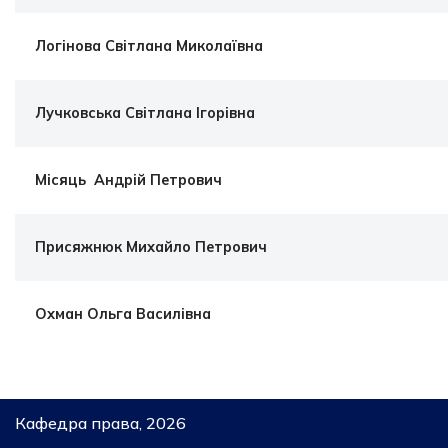
Логінова Світлана Миколаївна
Лучковська Світлана Ігорівна
Місяць Андрій Петрович
Присяжнюк Михайло Петрович
Охман Ольга Василівна
Кафедра права, 2026