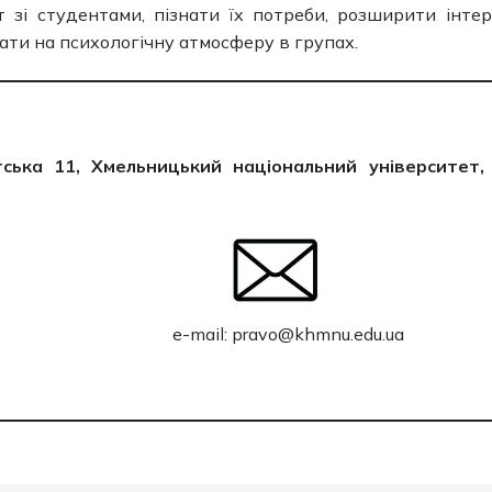
 зі студентами, пізнати їх потреби, розширити інтер
ти на психологічну атмосферу в групах.
тська 11, Хмельницький національний університет,
e-mail: pravo@khmnu.edu.ua