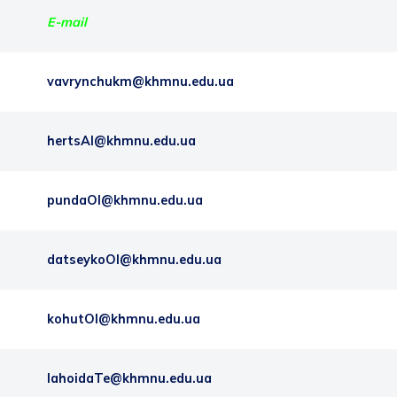
Е-
mail
vavrynchukm@khmnu.edu.ua
hertsAI@khmnu.edu.ua
pundaOI@khmnu.edu.ua
datseykoOI@khmnu.edu.ua
kohutOl@khmnu.edu.ua
lahoidaTe@khmnu.edu.ua