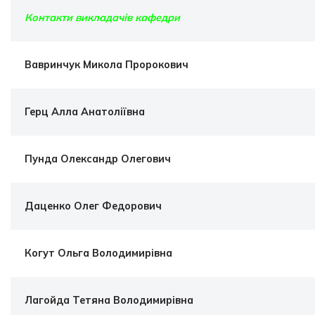
Контакти викладачів кафедри
Вавринчук Микола Пророкович
Герц Алла Анатоліївна
Пунда Олександр Олегович
Даценко Олег Федорович
Когут Ольга Володимирівна
Лагойда Тетяна Володимирівна