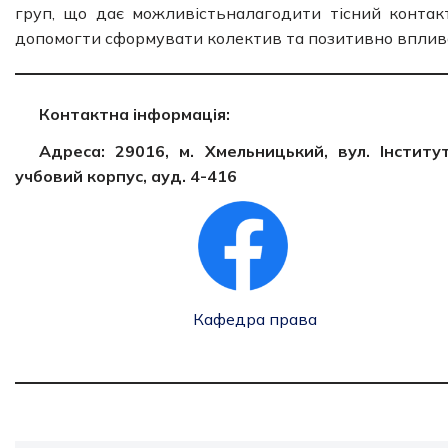
груп, що дає можливістьналагодити тісний контакт
допомогти сформувати колектив та позитивно вплива
Контактна інформація:
Адреса: 29016, м. Хмельницький, вул. Інститу
учбовий корпус, ауд. 4-416
Кафедра права