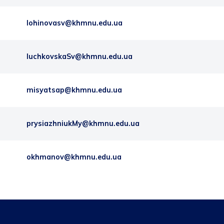
lohinovasv@khmnu.edu.ua
luchkovskaSv@khmnu.edu.ua
misyatsap@khmnu.edu.ua
prysiazhniukMy@khmnu.edu.ua
okhmanov@khmnu.edu.ua