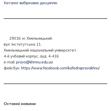
Каталог вибіркових дисциплін
29016, м. Хмельницький,
вул. Інститутська 11,
Хмельницький національний університет,
4-й учбовий корпус, ауд. 4-416
e-mail:
pravo@khmnu.edu.ua
фейсбук:
https://www.facebook.com/kafedrapravakhnu/
Останні новини