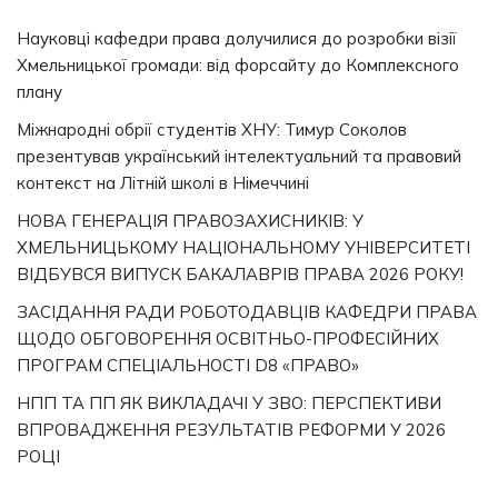
Науковці кафедри права долучилися до розробки візії
Хмельницької громади: від форсайту до Комплексного
плану
Міжнародні обрії студентів ХНУ: Тимур Соколов
презентував український інтелектуальний та правовий
контекст на Літній школі в Німеччині
НОВА ГЕНЕРАЦІЯ ПРАВОЗАХИСНИКІВ: У
ХМЕЛЬНИЦЬКОМУ НАЦІОНАЛЬНОМУ УНІВЕРСИТЕТІ
ВІДБУВСЯ ВИПУСК БАКАЛАВРІВ ПРАВА 2026 РОКУ!
ЗАСІДАННЯ РАДИ РОБОТОДАВЦІВ КАФЕДРИ ПРАВА
ЩОДО ОБГОВОРЕННЯ ОСВІТНЬО-ПРОФЕСІЙНИХ
ПРОГРАМ СПЕЦІАЛЬНОСТІ D8 «ПРАВО»
НПП ТА ПП ЯК ВИКЛАДАЧІ У ЗВО: ПЕРСПЕКТИВИ
ВПРОВАДЖЕННЯ РЕЗУЛЬТАТІВ РЕФОРМИ У 2026
РОЦІ