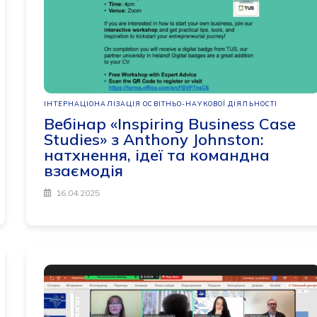
ІНТЕРНАЦІОНАЛІЗАЦІЯ ОСВІТНЬО-НАУКОВОЇ ДІЯЛЬНОСТІ
Вебінар «Inspiring Business Case
Studies» з Anthony Johnston:
натхнення, ідеї та командна
взаємодія
16.04.2025