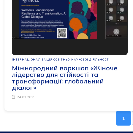
ІНТЕРНАЦІОНАЛІЗАЦІЯ ОСВІТНЬО-НАУКОВОЇ ДІЯЛЬНОСТІ
Міжнародний воркшоп «Жіноче
лідерство для стійкості та
трансформації: глобальний
діалог»
24.03.2025
1