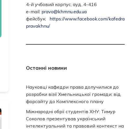
4-й учбовий корпус, ауд. 4-416
e-mail:
pravo@khmnu.edu.ua
фейсбук:
https://www.facebook.com/kafedra
pravakhnu/
Останні новини
Науковці кафедри права долучилися до
розробки візії Хмельницької громади: від
форсайту до Комплексного плану
Міжнародні обрії студентів ХНУ: Тимур
Соколов презентував український
інтелектуальний та правовий контекст на