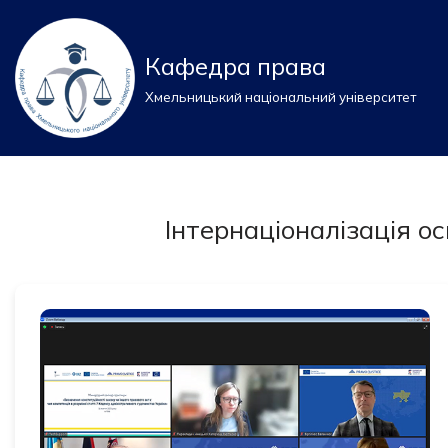
Перейти
Кафедра права
до
Хмельницький національний університет
вмісту
Інтернаціоналізація ос