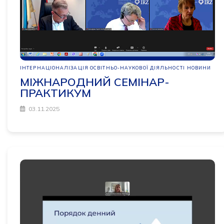
ІНТЕРНАЦІОНАЛІЗАЦІЯ ОСВІТНЬО-НАУКОВОЇ ДІЯЛЬНОСТІ
НОВИНИ
МІЖНАРОДНИЙ СЕМІНАР-
ПРАКТИКУМ
03.11.2025