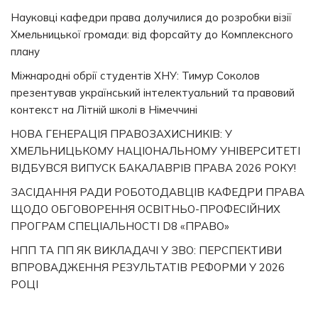
Науковці кафедри права долучилися до розробки візії
Хмельницької громади: від форсайту до Комплексного
плану
Міжнародні обрії студентів ХНУ: Тимур Соколов
презентував український інтелектуальний та правовий
контекст на Літній школі в Німеччині
НОВА ГЕНЕРАЦІЯ ПРАВОЗАХИСНИКІВ: У
ХМЕЛЬНИЦЬКОМУ НАЦІОНАЛЬНОМУ УНІВЕРСИТЕТІ
ВІДБУВСЯ ВИПУСК БАКАЛАВРІВ ПРАВА 2026 РОКУ!
ЗАСІДАННЯ РАДИ РОБОТОДАВЦІВ КАФЕДРИ ПРАВА
ЩОДО ОБГОВОРЕННЯ ОСВІТНЬО-ПРОФЕСІЙНИХ
ПРОГРАМ СПЕЦІАЛЬНОСТІ D8 «ПРАВО»
НПП ТА ПП ЯК ВИКЛАДАЧІ У ЗВО: ПЕРСПЕКТИВИ
ВПРОВАДЖЕННЯ РЕЗУЛЬТАТІВ РЕФОРМИ У 2026
РОЦІ