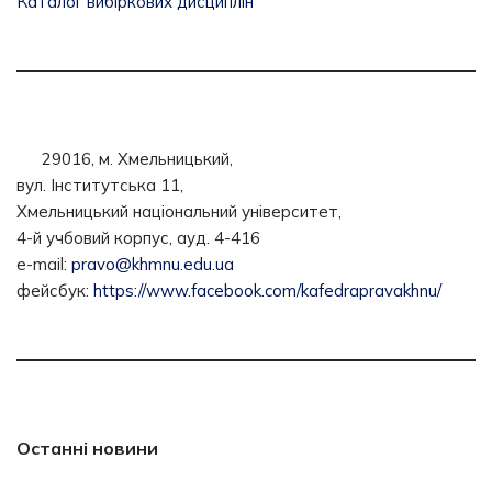
Каталог вибіркових дисциплін
29016, м. Хмельницький,
вул. Інститутська 11,
Хмельницький національний університет,
4-й учбовий корпус, ауд. 4-416
e-mail:
pravo@khmnu.edu.ua
фейсбук:
https://www.facebook.com/kafedrapravakhnu/
Останні новини