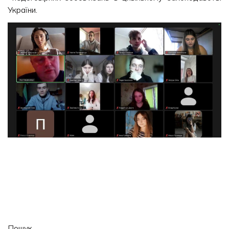
України.
Пошук