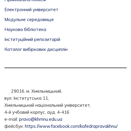
Електронний університет
Модульне середовище
Наукова бібліотека
Інституційний репозитарій
Каталог вибіркових дисциплін
29016, м. Хмельницький,
вул. Інститутська 11,
Хмельницький національний університет,
4-й учбовий корпус, ауд. 4-416
e-mail:
pravo@khmnu.edu.ua
фейсбук:
https://www.facebook.com/kafedrapravakhnu/