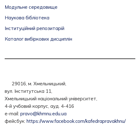
Модульне середовище
Наукова бібліотека
Інституційний репозитарій
Каталог вибіркових дисциплін
29016, м. Хмельницький,
вул. Інститутська 11,
Хмельницький національний університет,
4-й учбовий корпус, ауд. 4-416
e-mail:
pravo@khmnu.edu.ua
фейсбук:
https://www.facebook.com/kafedrapravakhnu/