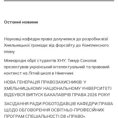
Останні новини
Науковці кафедри права долучилися до розробки візії
Хмельницької громади: від форсайту до Комплексного
плану
Міжнародні обрії студентів ХНУ: Тимур Соколов
презентував український інтелектуальний та правовий
контекст на Літній школі в Німеччині
НОВА ГЕНЕРАЦІЯ ПРАВОЗАХИСНИКІВ: У
ХМЕЛЬНИЦЬКОМУ НАЦІОНАЛЬНОМУ УНІВЕРСИТЕТІ
ВІДБУВСЯ ВИПУСК БАКАЛАВРІВ ПРАВА 2026 РОКУ!
ЗАСІДАННЯ РАДИ РОБОТОДАВЦІВ КАФЕДРИ ПРАВА
ЩОДО ОБГОВОРЕННЯ ОСВІТНЬО-ПРОФЕСІЙНИХ
ПРОГРАМ СПЕЦІАЛЬНОСТІ D8 «ПРАВО»