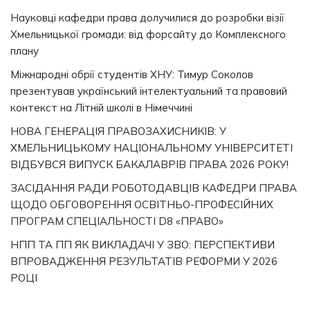
Науковці кафедри права долучилися до розробки візії
Хмельницької громади: від форсайту до Комплексного
плану
Міжнародні обрії студентів ХНУ: Тимур Соколов
презентував український інтелектуальний та правовий
контекст на Літній школі в Німеччині
НОВА ГЕНЕРАЦІЯ ПРАВОЗАХИСНИКІВ: У
ХМЕЛЬНИЦЬКОМУ НАЦІОНАЛЬНОМУ УНІВЕРСИТЕТІ
ВІДБУВСЯ ВИПУСК БАКАЛАВРІВ ПРАВА 2026 РОКУ!
ЗАСІДАННЯ РАДИ РОБОТОДАВЦІВ КАФЕДРИ ПРАВА
ЩОДО ОБГОВОРЕННЯ ОСВІТНЬО-ПРОФЕСІЙНИХ
ПРОГРАМ СПЕЦІАЛЬНОСТІ D8 «ПРАВО»
НПП ТА ПП ЯК ВИКЛАДАЧІ У ЗВО: ПЕРСПЕКТИВИ
ВПРОВАДЖЕННЯ РЕЗУЛЬТАТІВ РЕФОРМИ У 2026
РОЦІ