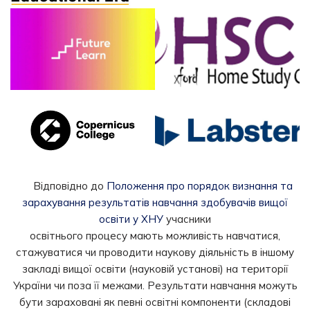
Відповідно до
Положення про порядок визнання та
зарахування результатів навчання здобувачів вищої
освіти у ХНУ
учасники
освітнього процесу мають можливість навчатися,
стажуватися чи проводити наукову діяльність в іншому
закладі вищої освіти (науковій установі) на території
України чи поза її межами. Результати навчання можуть
бути зараховані як певні освітні компоненти (складові