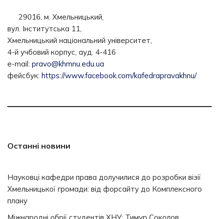
29016, м. Хмельницький,
вул. Інститутська 11,
Хмельницький національний університет,
4-й учбовий корпус, ауд. 4-416
e-mail:
pravo@khmnu.edu.ua
фейсбук:
https://www.facebook.com/kafedrapravakhnu/
Останні новини
Науковці кафедри права долучилися до розробки візії
Хмельницької громади: від форсайту до Комплексного
плану
Міжнародні обрії студентів ХНУ: Тимур Соколов