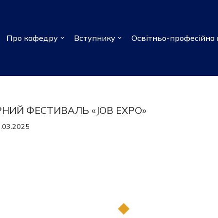
Про кафедру
Вступнику
Освітньо-професійна 
РНИЙ ФЕСТИВАЛЬ «JOB EXPO»
.03.2025