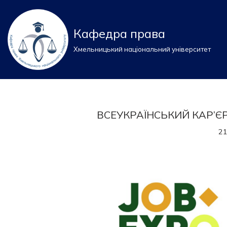
Перейти
Кафедра права
до
Хмельницький національний університет
вмісту
ВСЕУКРАЇНСЬКИЙ КАР’Є
21