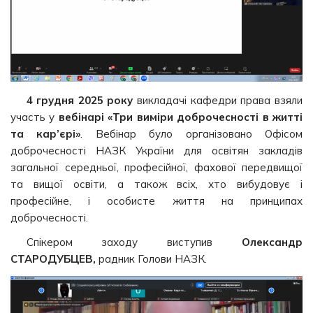
4 грудня 2025 року
викладачі кафедри права взяли
участь у
вебінарі «Три виміри доброчесності в житті
та кар’єрі»
. Вебінар було організовано Офісом
доброчесності НАЗК України для освітян закладів
загальної середньої, професійної, фахової передвищої
та вищої освіти, а також всіх, хто вибудовує і
професійне, і особисте життя на принципах
доброчесності.
Спікером заходу виступив
Олександр
СТАРОДУБЦЕВ,
радник Голови НАЗК.