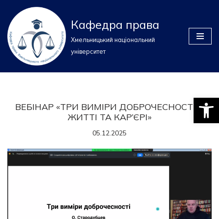
Кафедра права
Перейти
до
Хмельницький національний
вмісту
університет
Відкри
ВЕБІНАР «ТРИ ВИМІРИ ДОБРОЧЕСНОСТІ В
ЖИТТІ ТА КАР’ЄРІ»
05.12.2025