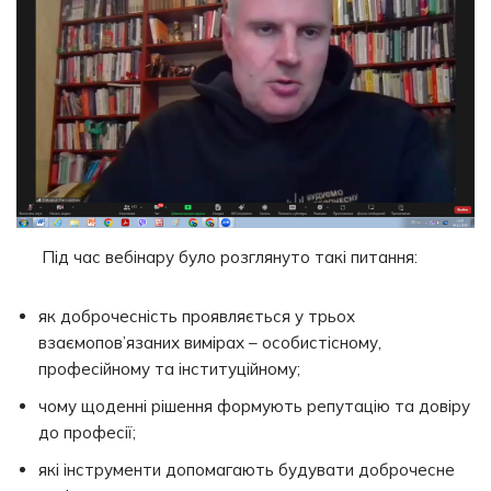
Під час вебінару було розглянуто такі питання:
як доброчесність проявляється у трьох
взаємопов’язаних вимірах – особистісному,
професійному та інституційному;
чому щоденні рішення формують репутацію та довіру
до професії;
які інструменти допомагають будувати доброчесне