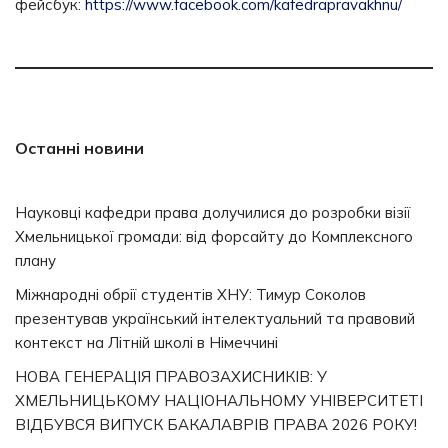
фейсбук:
https://www.facebook.com/kafedrapravakhnu/
Останні новини
Науковці кафедри права долучилися до розробки візії
Хмельницької громади: від форсайту до Комплексного
плану
Міжнародні обрії студентів ХНУ: Тимур Соколов
презентував український інтелектуальний та правовий
контекст на Літній школі в Німеччині
НОВА ГЕНЕРАЦІЯ ПРАВОЗАХИСНИКІВ: У
ХМЕЛЬНИЦЬКОМУ НАЦІОНАЛЬНОМУ УНІВЕРСИТЕТІ
ВІДБУВСЯ ВИПУСК БАКАЛАВРІВ ПРАВА 2026 РОКУ!